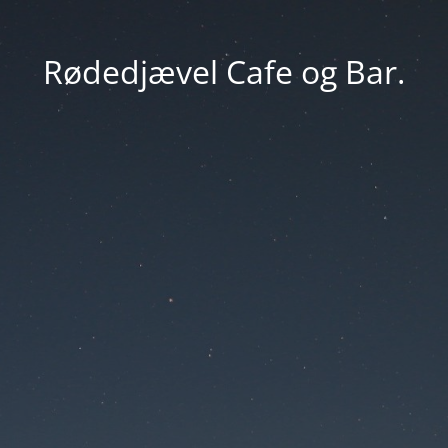
Rødedjævel Cafe og Bar.